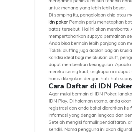
mengamati perilaku musuh terlebih dah
untuk menang yang lebih lebih besar.
Di samping itu, pengelolaan chip atau m
idn poker
Pemain perlu menetapkan bata
batas tersebut. Hal ini akan membantu A
mempertahankan supaya permainan sel
Anda bisa bermain lebih panjang dan 
Taktik bluffing juga adalah bagian kru
kondisi ideal bagi melakukan bluff, pe
dapat memberikan keunggulan. Apabila
mereka sering kuat, ungkapan ini dapa
harus dikerjakan dengan hati-hati supa
Cara Daftar di IDN Poke
Agar mulai bermain di IDN Poker, langk
IDN Play. Di halaman utama, anda akan
registrasi dan anda bakal diarahkan ke
informasi yang dengan lengkap dan bena
Setelah mengisi formulir pendaftaran,
sendiri. Nama pengguna ini akan diguna