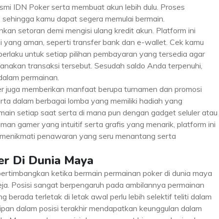
smi IDN Poker serta membuat akun lebih dulu. Proses
 sehingga kamu dapat segera memulai bermain.
kan setoran demi mengisi ulang kredit akun. Platform ini
i yang aman, seperti transfer bank dan e-wallet. Cek kamu
erlaku untuk setiap pilihan pembayaran yang tersedia agar
nakan transaksi tersebut. Sesudah saldo Anda terpenuhi,
dalam permainan.
ker juga memberikan manfaat berupa turnamen dan promosi
erta dalam berbagai lomba yang memiliki hadiah yang
rmain setiap saat serta di mana pun dengan gadget seluler atau
 gamer yang intuitif serta grafis yang menarik, platform ini
 menikmati penawaran yang seru menantang serta
er Di Dunia Maya
ipertimbangkan ketika bermain permainan poker di dunia maya
eja. Posisi sangat berpengaruh pada ambilannya permainan
 berada terletak di letak awal perlu lebih selektif teliti dalam
sipan dalam posisi terakhir mendapatkan keunggulan dalam