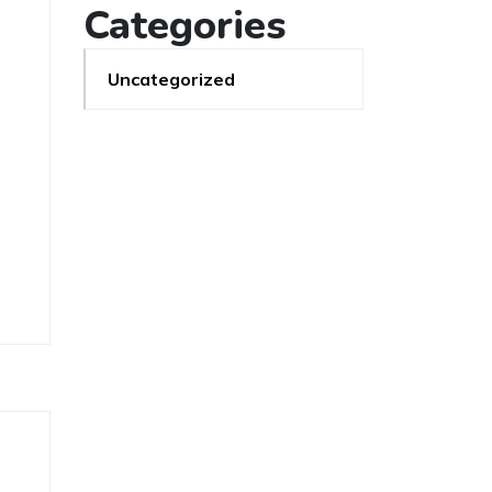
Categories
Uncategorized