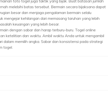
mainan toto togel juga taktik yang bijak. Buat batasan jumlah
nah melebihi batas tersebut. Bermain secara bijaksana dapat
rugian besar dan menjaga pengalaman bermain selalu
k mengejar kehilangan dari memasang taruhan yang lebih
 masalah keuangan yang lebih besar.
rmain dengan sabar dan harap terburu-buru. Togel online
 ketelitian dan waktu. Ambil waktu Anda untuk mengambil
ri dalam memilih angka. Sabar dan konsistensi pada strategi
m togel.