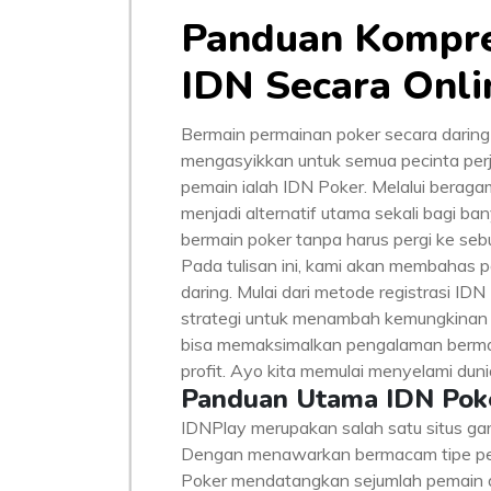
Panduan Kompre
IDN Secara Onli
Bermain permainan poker secara daring
mengasyikkan untuk semua pecinta perj
pemain ialah IDN Poker. Melalui berag
menjadi alternatif utama sekali bagi b
bermain poker tanpa harus pergi ke sebu
Pada tulisan ini, kami akan membahas 
daring. Mulai dari metode registrasi ID
strategi untuk menambah kemungkinan 
bisa memaksimalkan pengalaman berma
profit. Ayo kita memulai menyelami dun
Panduan Utama IDN Pok
IDNPlay merupakan salah satu situs gam
Dengan menawarkan bermacam tipe per
Poker mendatangkan sejumlah pemain d