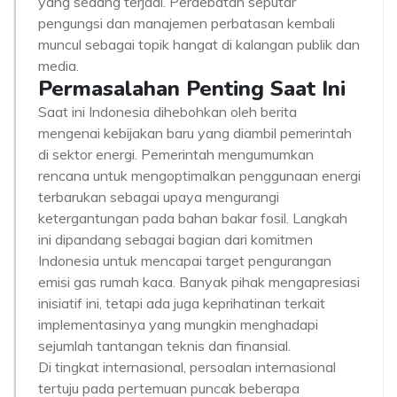
yang sedang terjadi. Perdebatan seputar
pengungsi dan manajemen perbatasan kembali
muncul sebagai topik hangat di kalangan publik dan
media.
Permasalahan Penting Saat Ini
Saat ini Indonesia dihebohkan oleh berita
mengenai kebijakan baru yang diambil pemerintah
di sektor energi. Pemerintah mengumumkan
rencana untuk mengoptimalkan penggunaan energi
terbarukan sebagai upaya mengurangi
ketergantungan pada bahan bakar fosil. Langkah
ini dipandang sebagai bagian dari komitmen
Indonesia untuk mencapai target pengurangan
emisi gas rumah kaca. Banyak pihak mengapresiasi
inisiatif ini, tetapi ada juga keprihatinan terkait
implementasinya yang mungkin menghadapi
sejumlah tantangan teknis dan finansial.
Di tingkat internasional, persoalan internasional
tertuju pada pertemuan puncak beberapa