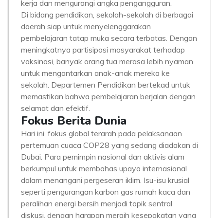
kerja dan mengurangi angka pengangguran.
Di bidang pendidikan, sekolah-sekolah di berbagai
daerah siap untuk menyelenggarakan
pembelajaran tatap muka secara terbatas. Dengan
meningkatnya partisipasi masyarakat terhadap
vaksinasi, banyak orang tua merasa lebih nyaman
untuk mengantarkan anak-anak mereka ke
sekolah. Departemen Pendidikan bertekad untuk
memastikan bahwa pembelajaran berjalan dengan
selamat dan efektif.
Fokus Berita Dunia
Hari ini, fokus global terarah pada pelaksanaan
pertemuan cuaca COP28 yang sedang diadakan di
Dubai. Para pemimpin nasional dan aktivis alam
berkumpul untuk membahas upaya internasional
dalam menangani pergeseran iklim. Isu-isu krusial
seperti pengurangan karbon gas rumah kaca dan
peralihan energi bersih menjadi topik sentral
diskusi, dengan harapan meraih kesepakatan yang