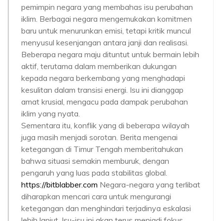
pemimpin negara yang membahas isu perubahan
iklim. Berbagai negara mengemukakan komitmen
baru untuk menurunkan emisi, tetapi kritik muncul
menyusul kesenjangan antara janji dan realisasi.
Beberapa negara maju dituntut untuk bermain lebih
aktif, terutama dalam memberikan dukungan
kepada negara berkembang yang menghadapi
kesulitan dalam transisi energi. Isu ini dianggap
amat krusial, mengacu pada dampak perubahan
iklim yang nyata.
Sementara itu, konflik yang di beberapa wilayah
juga masih menjadi sorotan. Berita mengenai
ketegangan di Timur Tengah memberitahukan
bahwa situasi semakin memburuk, dengan
pengaruh yang luas pada stabilitas global.
https://bitblabber.com
Negara-negara yang terlibat
diharapkan mencari cara untuk mengurangi
ketegangan dan menghindari terjadinya eskalasi
lebih lanjut. Isu-isu ini akan terus menjadi fokus