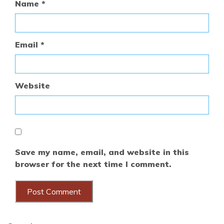
Name
*
Email
*
Website
Save my name, email, and website in this
browser for the next time I comment.