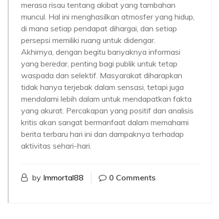
merasa risau tentang akibat yang tambahan
muncul. Hal ini menghasilkan atmosfer yang hidup,
di mana setiap pendapat dihargai, dan setiap
persepsi memiliki ruang untuk didengar.
Akhirnya, dengan begitu banyaknya informasi
yang beredar, penting bagi publik untuk tetap
waspada dan selektif. Masyarakat diharapkan
tidak hanya terjebak dalam sensasi, tetapi juga
mendalami lebih dalam untuk mendapatkan fakta
yang akurat. Percakapan yang positif dan analisis
kritis akan sangat bermanfaat dalam memahami
berita terbaru hari ini dan dampaknya terhadap
aktivitas sehari-hari.
by
Immortal88
0 Comments