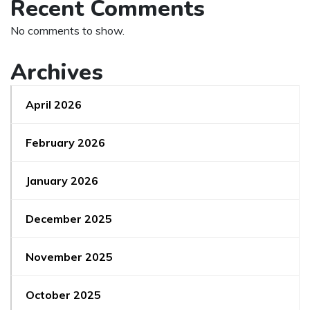
Recent Comments
No comments to show.
Archives
April 2026
February 2026
January 2026
December 2025
November 2025
October 2025