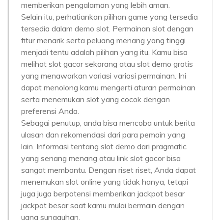
memberikan pengalaman yang lebih aman.
Selain itu, perhatiankan pilihan game yang tersedia
tersedia dalam demo slot. Permainan slot dengan
fitur menarik serta peluang menang yang tinggi
menjadi tentu adalah pilihan yang itu. Kamu bisa
melihat slot gacor sekarang atau slot demo gratis
yang menawarkan variasi variasi permainan. Ini
dapat menolong kamu mengerti aturan permainan
serta menemukan slot yang cocok dengan
preferensi Anda.
Sebagai penutup, anda bisa mencoba untuk berita
ulasan dan rekomendasi dari para pemain yang
lain. Informasi tentang slot demo dari pragmatic
yang senang menang atau link slot gacor bisa
sangat membantu. Dengan riset riset, Anda dapat
menemukan slot online yang tidak hanya, tetapi
juga juga berpotensi memberikan jackpot besar
jackpot besar saat kamu mulai bermain dengan
uang sungguhan.