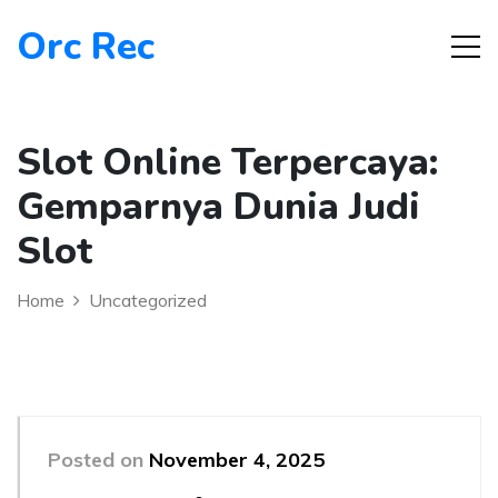
Orc Rec
Slot Online Terpercaya:
Gemparnya Dunia Judi
Slot
Home
Uncategorized
Posted on
November 4, 2025