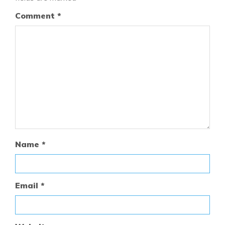
Comment
*
Name
*
Email
*