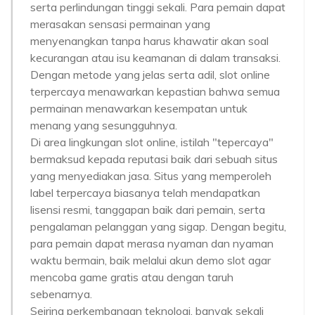
serta perlindungan tinggi sekali. Para pemain dapat
merasakan sensasi permainan yang
menyenangkan tanpa harus khawatir akan soal
kecurangan atau isu keamanan di dalam transaksi.
Dengan metode yang jelas serta adil, slot online
terpercaya menawarkan kepastian bahwa semua
permainan menawarkan kesempatan untuk
menang yang sesungguhnya.
Di area lingkungan slot online, istilah "tepercaya"
bermaksud kepada reputasi baik dari sebuah situs
yang menyediakan jasa. Situs yang memperoleh
label terpercaya biasanya telah mendapatkan
lisensi resmi, tanggapan baik dari pemain, serta
pengalaman pelanggan yang sigap. Dengan begitu,
para pemain dapat merasa nyaman dan nyaman
waktu bermain, baik melalui akun demo slot agar
mencoba game gratis atau dengan taruh
sebenarnya.
Seiring perkembangan teknologi, banyak sekali