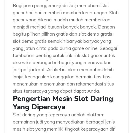
Bagi para penggemar judi slot, memahami slot
gacor hari hari memberi memberi keuntungan. Slot
gacor yang dikenal mudah mudah memberikan
menjadi menjadi buruan banyak banyak. Dengan
begitu pilihan pilihan gratis dan slot demo gratis
slot demo gratis semakin banyak banyak yang
yang jatuh cinta pada dunia game online. Sebagai
tambahan penting untuk link link slot gacor untuk
akses ke berbagai berbagai yang menawarkan
jackpot jackpot. Artikel ini akan membahas lebih
lanjut keunggulan keunggulan bermain tips tips
menemukan menemukan dan rekomendasi situs
situs terpercaya yang dapat dapat Anda.
Pengertian Mesin Slot Daring
Yang Dipercaya
Slot daring yang tepercaya adalah platform
permainan judi yang menyediakan berbagai jenis
mesin slot yang memiliki tingkat kepercayaan diri